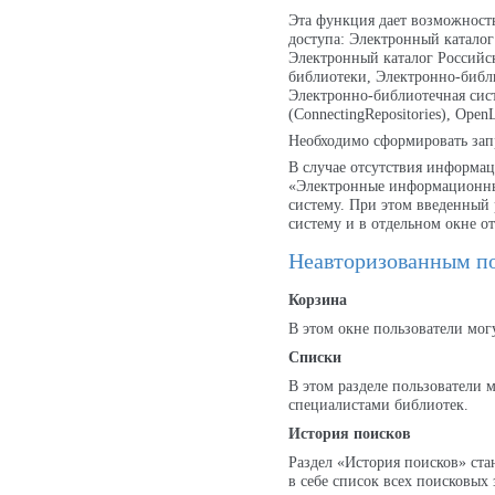
Эта функция дает возможност
доступа: Электронный каталог
Электронный каталог Российс
библиотеки, Электронно-библи
Электронно-библиотечная систе
(ConnectingRepositories), Op
Необходимо сформировать зап
В случае отсутствия информац
«Электронные информационны
систему. При этом введенный 
систему и в отдельном окне от
Неавторизованным п
Корзина
В этом окне пользователи мог
Списки
В этом разделе пользователи 
специалистами библиотек.
История поисков
Раздел «История поисков» ста
в себе список всех поисковых