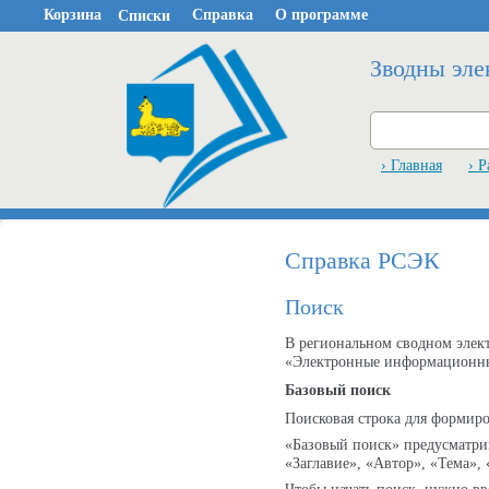
Корзина
Справка
О программе
Списки
Зводны эле
› Главная
› 
Cправка РСЭК
Поиск
В региональном сводном элек
«Электронные информационны
Базовый поиск
Поисковая строка для формиро
«Базовый поиск» предусматри
«Заглавие», «Автор», «Тема»,