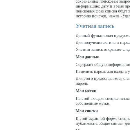
сохраненные поисковые запро
информацию: дату и время про
поисковых фраз списка будет 
историю поисков, нажав «Уда
Учетная запись
Данный функционал предусмот
Для получения логина и парол
Учетная запись открывает сл
Мои данные
Содержит общую информацию 
Изменить пароль для входа в
Для этого предоставляется ст
пароль.
Мои метки
На этой вкладке специалистам
собственные метки.
Мои списки
В этой экранной форме специа
публиковать общие списки для